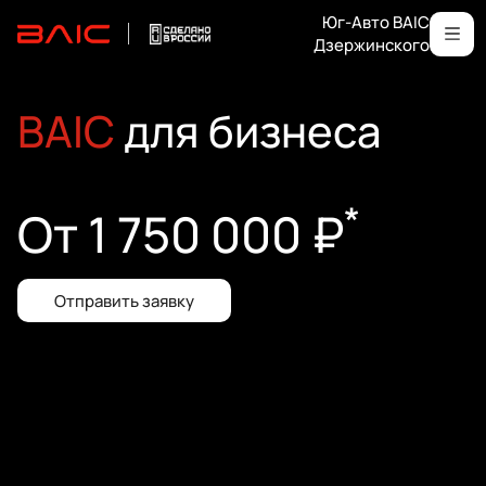
Юг-Авто BAIC
Дзержинского
BAIC
для бизнеса
*
От 1 750 000 ₽
Отправить заявку